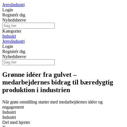
Jeres
Industri
Login
Registrér dig
Nyhedsbreve
Kategorier
Industri
Jeres
Industri
Login
Registrér dig
Nyhedsbreve
Grønne idéer fra gulvet –
medarbejdernes bidrag til bæredygtig
produktion i industrien
Når grøn omstilling starter med medarbejdernes idéer og
engagement
Industri
Industri
Del med hjertet