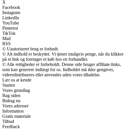
X
Facebook
Instagram
LinkedIn
YouTube
Pinterest
TikTok
Mail
RSS
© Uautoriseret brug er forbudt.
© Alt indhold er beskyttet. Vi tjener muligvis penge, når du klikker
på et link og foretager et køb hos en forhandler.
© Alle rettigheder er forbeholdt. Denne side bruger affiliate-links,
som kan generere indtægt for os. Indholdet må ikke gengives,
videredistribueres eller anvendes uden vores tilladelse.
Lær os at kende
Starten
Vores grundlag
Bag siden
Bidrag nu
Vores adresser
Information
Gratis materiale
Tilbud
Feedback