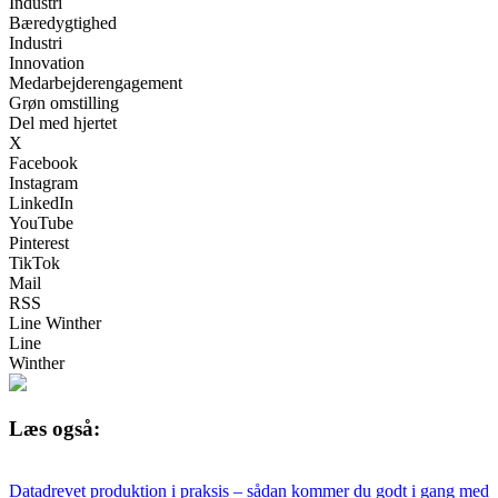
Industri
Bæredygtighed
Industri
Innovation
Medarbejderengagement
Grøn omstilling
Del med hjertet
X
Facebook
Instagram
LinkedIn
YouTube
Pinterest
TikTok
Mail
RSS
Line Winther
Line
Winther
Læs også:
Datadrevet produktion i praksis – sådan kommer du godt i gang med