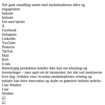
Når grøn omstilling starter med medarbejdernes idéer og
engagement
Industri
Industri
Del med hjertet
X
Facebook
Instagram
LinkedIn
YouTube
Pinterest
TikTok
Mail
RSS
6 min
Bæredygtig produktion handler ikke kun om teknologi og
investeringer – men også om de mennesker, der står ved maskinerne
hver dag. Artiklen viser, hvordan medarbejdernes erfaring og
initiativ kan drive innovation og skabe en grønnere industri nedefra.
Line Winther
Line
Winther