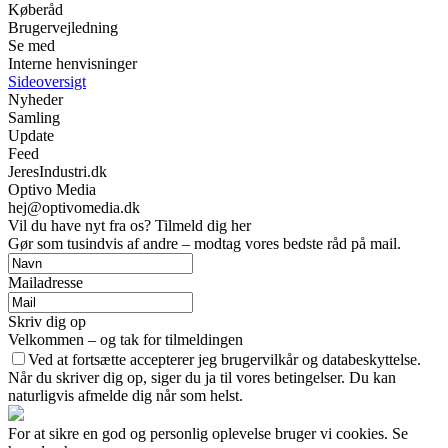
Køberåd
Brugervejledning
Se med
Interne henvisninger
Sideoversigt
Nyheder
Samling
Update
Feed
JeresIndustri.dk
Optivo Media
hej@optivomedia.dk
Vil du have nyt fra os? Tilmeld dig her
Gør som tusindvis af andre – modtag vores bedste råd på mail.
Mailadresse
Skriv dig op
Velkommen – og tak for tilmeldingen
Ved at fortsætte accepterer jeg brugervilkår og databeskyttelse.
Når du skriver dig op, siger du ja til vores betingelser. Du kan
naturligvis afmelde dig når som helst.
For at sikre en god og personlig oplevelse bruger vi cookies. Se