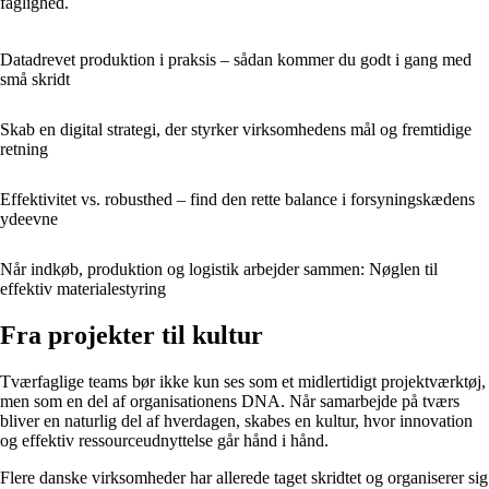
faglighed.
Datadrevet produktion i praksis – sådan kommer du godt i gang med
små skridt
Skab en digital strategi, der styrker virksomhedens mål og fremtidige
retning
Effektivitet vs. robusthed – find den rette balance i forsyningskædens
ydeevne
Når indkøb, produktion og logistik arbejder sammen: Nøglen til
effektiv materialestyring
Fra projekter til kultur
Tværfaglige teams bør ikke kun ses som et midlertidigt projektværktøj,
men som en del af organisationens DNA. Når samarbejde på tværs
bliver en naturlig del af hverdagen, skabes en kultur, hvor innovation
og effektiv ressourceudnyttelse går hånd i hånd.
Flere danske virksomheder har allerede taget skridtet og organiserer sig